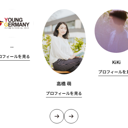
--
ロフィールを見る
KiKi
プロフィールを
高橋 萌
プロフィールを見る