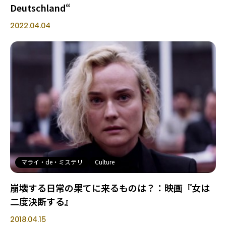
Deutschland“
2022.04.04
マライ・de・ミステリ
Culture
崩壊する日常の果てに来るものは？：映画『女は
二度決断する』
2018.04.15