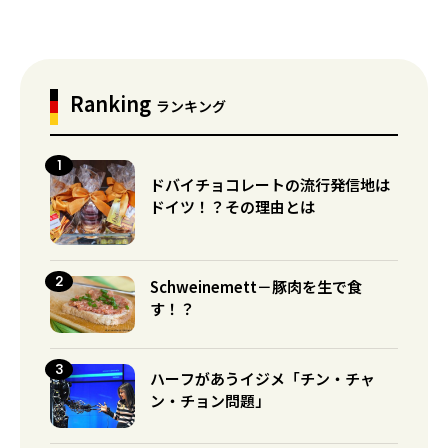
Ranking
ランキング
ドバイチョコレートの流行発信地は
ドイツ！？その理由とは
Schweinemett－豚肉を生で食
す！？
ハーフがあうイジメ「チン・チャ
ン・チョン問題」