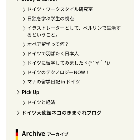
ドイツ・ワークスタイル研究室
日独を学ぶ学生の視点
イラストレーターとして、ベルリンで生活す
るということ。
オペア留学って何？
ドイツで羽ばたく日本人
ドイツに留学してみましたヾ(*´∀｀*)ﾉ
ドイツのテクノロジーNOW！
マナの留学日記 in ドイツ
Pick Up
ドイツと経済
ドイツ大使館ネコのきまぐれブログ
Archive
アーカイブ