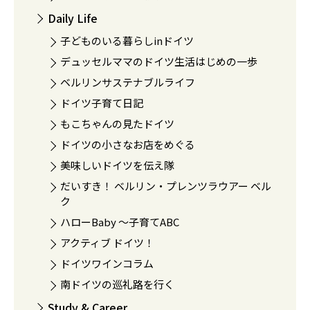
Daily Life
子どものいる暮らしinドイツ
デュッセルママのドイツ生活はじめの一歩
ベルリンサステナブルライフ
ドイツ子育て日記
もこちゃんの見たドイツ
ドイツの小さなお店をめぐる
美味しいドイツを伝え隊
だいすき！ ベルリン・プレンツラウアー ベル
ク
ハローBaby 〜子育てABC
アクティブ ドイツ！
ドイツワインコラム
南ドイツの巡礼路を行く
Study & Career