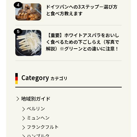
ドイツパンへの3ステップ－選び方
と食べ方教えます
【重要】ホワイトアスパラをおいし
く食べるための下ごしらえ（写真で
解説）※グリーンとの違いに注意！
Category
カテゴリ
地域別ガイド
ベルリン
ミュンヘン
フランクフルト
ハンブルク