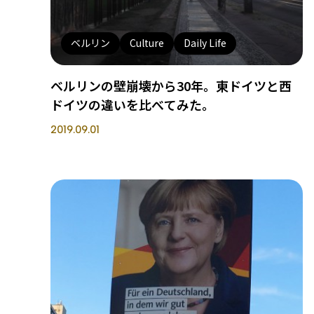
ベルリン
Culture
Daily Life
ベルリンの壁崩壊から30年。東ドイツと西
ドイツの違いを比べてみた。
2019.09.01