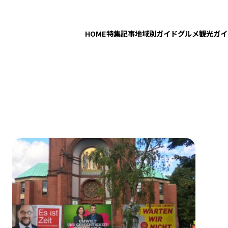
HOME
特集記事
地域別ガイド
グルメ
観光ガイ