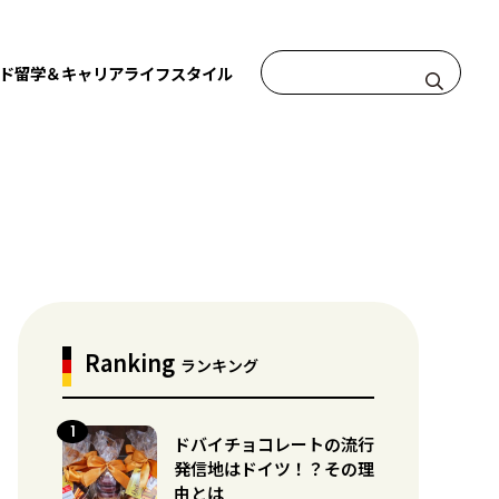
ド
留学＆キャリア
ライフスタイル
Ranking
ランキング
ドバイチョコレートの流行
発信地はドイツ！？その理
由とは