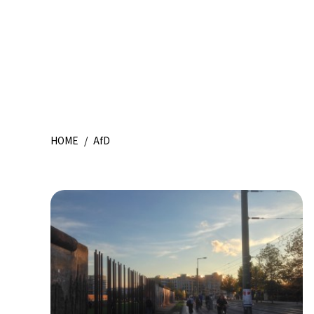
HOME
/
AfD