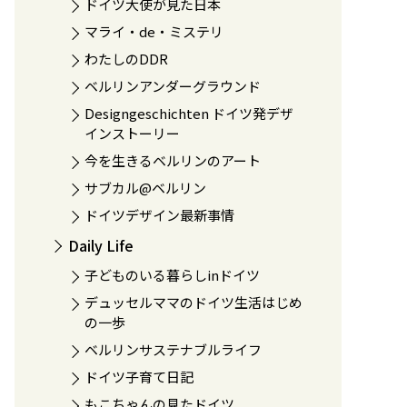
ドイツ大使が見た日本
マライ・de・ミステリ
わたしのDDR
ベルリンアンダーグラウンド
Designgeschichten ドイツ発デザ
インストーリー
今を生きるベルリンのアート
サブカル@ベルリン
ドイツデザイン最新事情
Daily Life
子どものいる暮らしinドイツ
デュッセルママのドイツ生活はじめ
の一歩
ベルリンサステナブルライフ
ドイツ子育て日記
もこちゃんの見たドイツ