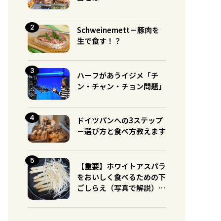
Schweinemett－豚肉を
生で食す！？
ハーフがあうイジメ「チ
ン・チャン・チョン問題」
ドイツパンへの3ステップ
－選び方と食べ方教えます
【重要】ホワイトアスパラ
をおいしく食べるための下
ごしらえ（写真で解説）※
グリーンとの違いに注意！