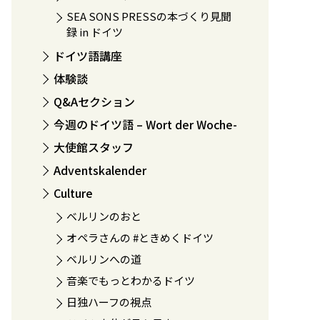
SEA SONS PRESSの本づくり見聞
録 in ドイツ
ドイツ語講座
体験談
Q&Aセクション
今週のドイツ語 – Wort der Woche-
大使館スタッフ
Adventskalender
Culture
ベルリンのおと
オペラさんの #ときめくドイツ
ベルリンへの道
音楽でもっとわかるドイツ
日独ハーフの視点