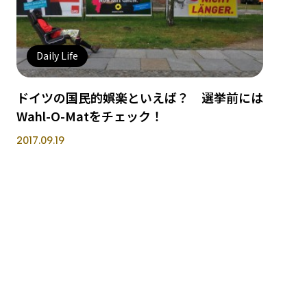
Daily Life
ドイツの国民的娯楽といえば？ 選挙前には
Wahl-O-Matをチェック！
2017.09.19