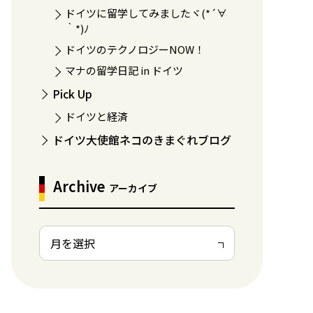
ドイツに留学してみましたヾ(*´∀
｀*)ﾉ
ドイツのテクノロジーNOW！
マナの留学日記 in ドイツ
Pick Up
ドイツと経済
ドイツ大使館ネコのきまぐれブログ
Archive
アーカイブ