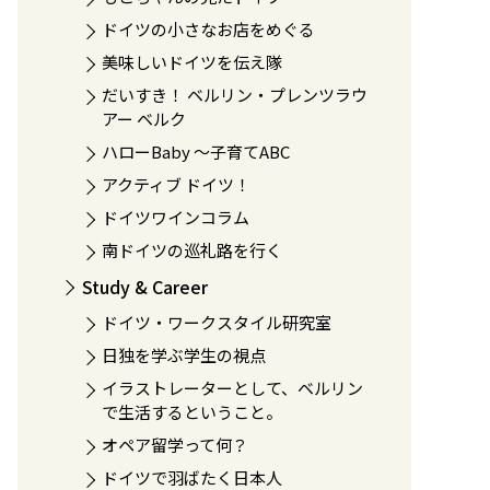
ドイツの小さなお店をめぐる
美味しいドイツを伝え隊
だいすき！ ベルリン・プレンツラウ
アー ベルク
ハローBaby 〜子育てABC
アクティブ ドイツ！
ドイツワインコラム
南ドイツの巡礼路を行く
Study & Career
ドイツ・ワークスタイル研究室
日独を学ぶ学生の視点
イラストレーターとして、ベルリン
で生活するということ。
オペア留学って何？
ドイツで羽ばたく日本人