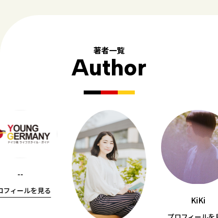
著者一覧
Author
--
ロフィールを見る
KiKi
プロフィールを