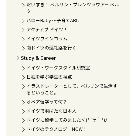
だいすき！ ベルリン・プレンツラウアー ベル
ク
ハローBaby 〜子育てABC
アクティブ ドイツ！
ドイツワインコラム
南ドイツの巡礼路を行く
Study & Career
ドイツ・ワークスタイル研究室
日独を学ぶ学生の視点
イラストレーターとして、ベルリンで生活す
るということ。
オペア留学って何？
ドイツで羽ばたく日本人
ドイツに留学してみましたヾ(*´∀｀*)ﾉ
ドイツのテクノロジーNOW！