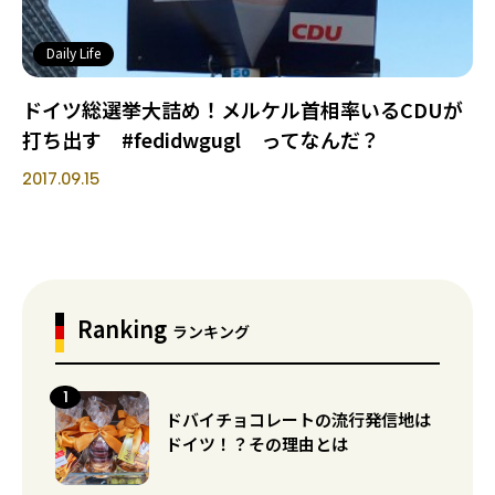
Daily Life
ドイツ総選挙大詰め！メルケル首相率いるCDUが
打ち出す #fedidwgugl ってなんだ？
2017.09.15
Ranking
ランキング
ドバイチョコレートの流行発信地は
ドイツ！？その理由とは