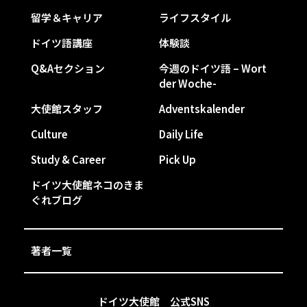
留学＆キャリア
ライフスタイル
ドイツ語講座
体験談
Q&Aセクション
今週のドイツ語 – Wort
der Woche-
大使館スタッフ
Adventskalender
Culture
Daily Life
Study & Career
Pick Up
ドイツ大使館ネコのきま
ぐれブログ
著者一覧
ドイツ大使館 公式SNS