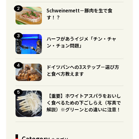
Schweinemett－豚肉を生で食
す！？
ハーフがあうイジメ「チン・チャ
ン・チョン問題」
ドイツパンへの3ステップ－選び方
と食べ方教えます
【重要】ホワイトアスパラをおいし
く食べるための下ごしらえ（写真で
解説）※グリーンとの違いに注意！
Category