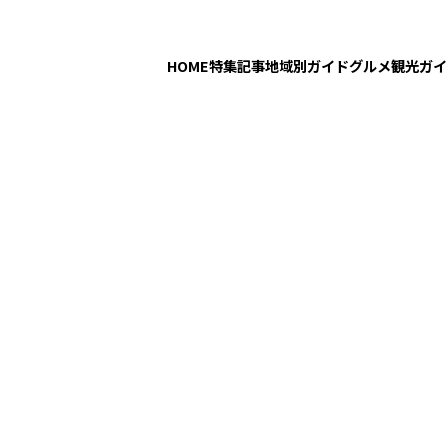
HOME
特集記事
地域別ガイド
グルメ
観光ガイ