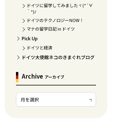
ドイツに留学してみましたヾ(*´∀
｀*)ﾉ
ドイツのテクノロジーNOW！
マナの留学日記 in ドイツ
Pick Up
ドイツと経済
ドイツ大使館ネコのきまぐれブログ
Archive
アーカイブ