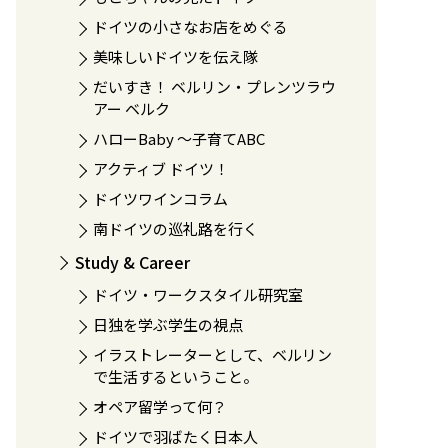
ドイツの小さなお店をめぐる
美味しいドイツを伝え隊
だいすき！ ベルリン・プレンツラウ
アー ベルク
ハローBaby 〜子育てABC
アクティブ ドイツ！
ドイツワインコラム
南ドイツの巡礼路を行く
Study & Career
ドイツ・ワークスタイル研究室
日独を学ぶ学生の視点
イラストレーターとして、ベルリン
で生活するということ。
オペア留学って何？
ドイツで羽ばたく日本人