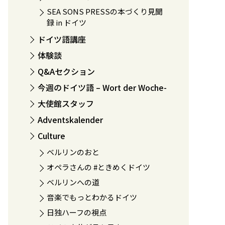
SEA SONS PRESSの本づくり見聞
録 in ドイツ
ドイツ語講座
体験談
Q&Aセクション
今週のドイツ語 – Wort der Woche-
大使館スタッフ
Adventskalender
Culture
ベルリンのおと
オペラさんの #ときめくドイツ
ベルリンへの道
音楽でもっとわかるドイツ
日独ハーフの視点