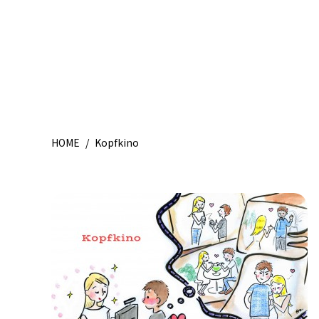
HOME
/
Kopfkino