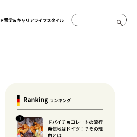
ド
留学＆キャリア
ライフスタイル
Ranking
ランキング
ドバイチョコレートの流行
発信地はドイツ！？その理
由とは