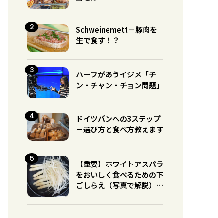
Schweinemett－豚肉を
生で食す！？
ハーフがあうイジメ「チ
ン・チャン・チョン問題」
ドイツパンへの3ステップ
－選び方と食べ方教えます
【重要】ホワイトアスパラ
をおいしく食べるための下
ごしらえ（写真で解説）※
グリーンとの違いに注意！