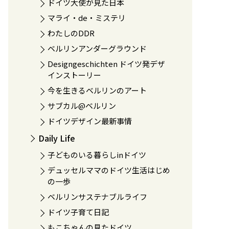
ドイツ大使が見た日本
マライ・de・ミステリ
わたしのDDR
ベルリンアンダーグラウンド
Designgeschichten ドイツ発デザ
インストーリー
今を生きるベルリンのアート
サブカル@ベルリン
ドイツデザイン最新事情
Daily Life
子どものいる暮らしinドイツ
デュッセルママのドイツ生活はじめ
の一歩
ベルリンサステナブルライフ
ドイツ子育て日記
もこちゃんの見たドイツ