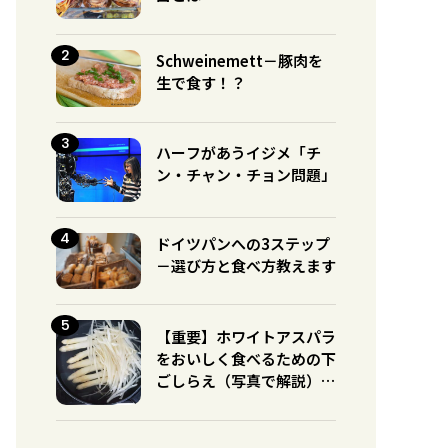
Schweinemett－豚肉を
生で食す！？
ハーフがあうイジメ「チ
ン・チャン・チョン問題」
ドイツパンへの3ステップ
－選び方と食べ方教えます
【重要】ホワイトアスパラ
をおいしく食べるための下
ごしらえ（写真で解説）※
グリーンとの違いに注意！