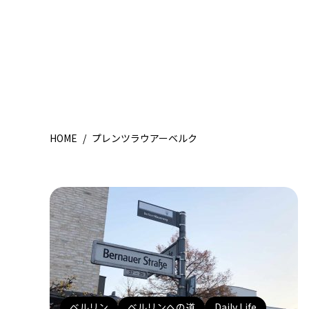
HOME
/
プレンツラウアーベルク
ベルリン
ベルリンへの道
Daily Life