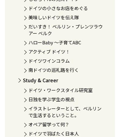
ドイツの小さなお店をめぐる
美味しいドイツを伝え隊
だいすき！ ベルリン・プレンツラウ
アー ベルク
ハローBaby 〜子育てABC
アクティブ ドイツ！
ドイツワインコラム
南ドイツの巡礼路を行く
Study & Career
ドイツ・ワークスタイル研究室
日独を学ぶ学生の視点
イラストレーターとして、ベルリン
で生活するということ。
オペア留学って何？
ドイツで羽ばたく日本人