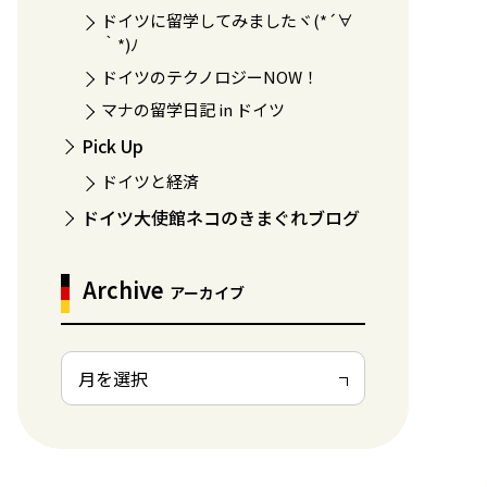
ドイツに留学してみましたヾ(*´∀
｀*)ﾉ
ドイツのテクノロジーNOW！
マナの留学日記 in ドイツ
Pick Up
ドイツと経済
ドイツ大使館ネコのきまぐれブログ
Archive
アーカイブ