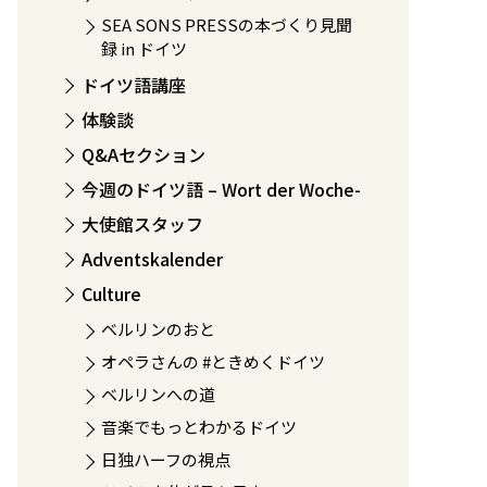
SEA SONS PRESSの本づくり見聞
録 in ドイツ
ドイツ語講座
体験談
Q&Aセクション
今週のドイツ語 – Wort der Woche-
大使館スタッフ
Adventskalender
Culture
ベルリンのおと
オペラさんの #ときめくドイツ
ベルリンへの道
音楽でもっとわかるドイツ
日独ハーフの視点