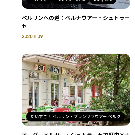
ベルリンへの道：ベルナウアー・シュトラー
セ
2020.11.09
だいすき！ ベルリン・プレンツラウアー ベルク
オーダーベルガー・シュトラーセで歴史とカ