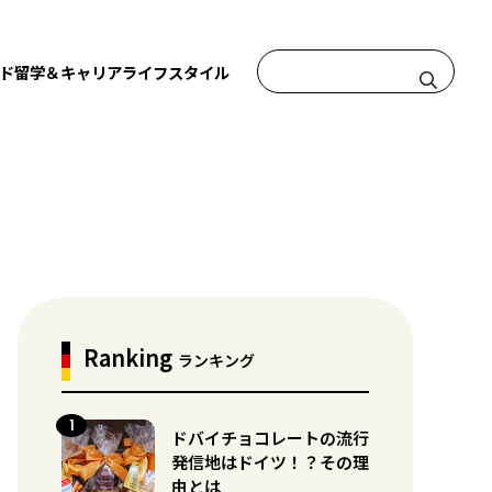
ド
留学＆キャリア
ライフスタイル
Ranking
ランキング
ドバイチョコレートの流行
発信地はドイツ！？その理
由とは