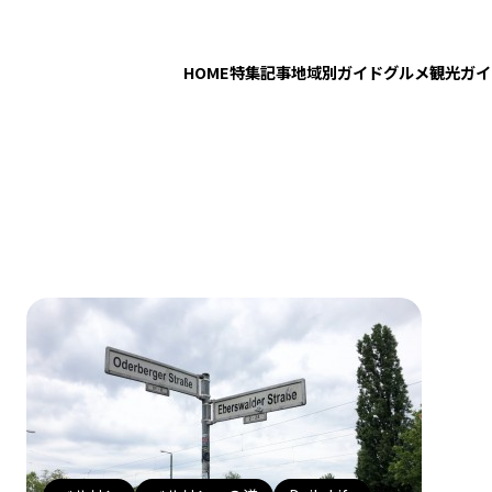
HOME
特集記事
地域別ガイド
グルメ
観光ガイ