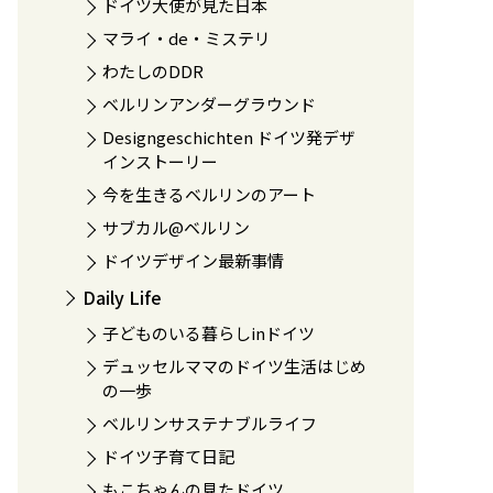
ドイツ大使が見た日本
マライ・de・ミステリ
わたしのDDR
ベルリンアンダーグラウンド
Designgeschichten ドイツ発デザ
インストーリー
今を生きるベルリンのアート
サブカル@ベルリン
ドイツデザイン最新事情
Daily Life
子どものいる暮らしinドイツ
デュッセルママのドイツ生活はじめ
の一歩
ベルリンサステナブルライフ
ドイツ子育て日記
もこちゃんの見たドイツ