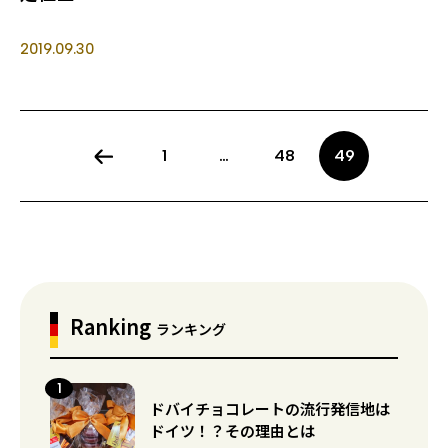
2019.09.30
1
…
48
49
Ranking
ランキング
ドバイチョコレートの流行発信地は
ドイツ！？その理由とは