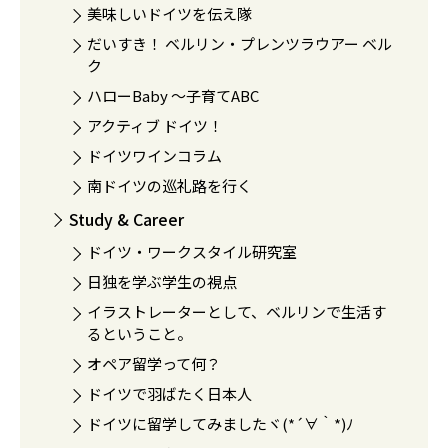
美味しいドイツを伝え隊
だいすき！ ベルリン・プレンツラウアー ベル
ク
ハローBaby 〜子育てABC
アクティブ ドイツ！
ドイツワインコラム
南ドイツの巡礼路を行く
Study & Career
ドイツ・ワークスタイル研究室
日独を学ぶ学生の視点
イラストレーターとして、ベルリンで生活す
るということ。
オペア留学って何？
ドイツで羽ばたく日本人
ドイツに留学してみましたヾ(*´∀｀*)ﾉ