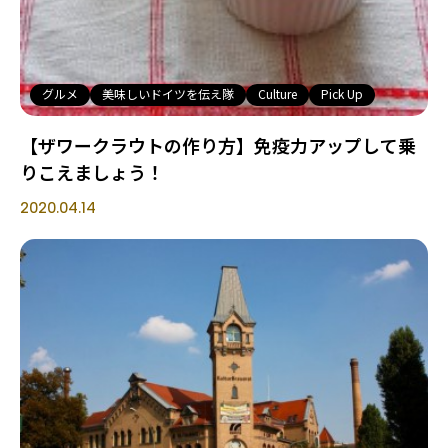
グルメ
美味しいドイツを伝え隊
Culture
Pick Up
【ザワークラウトの作り方】免疫力アップして乗
りこえましょう！
2020.04.14