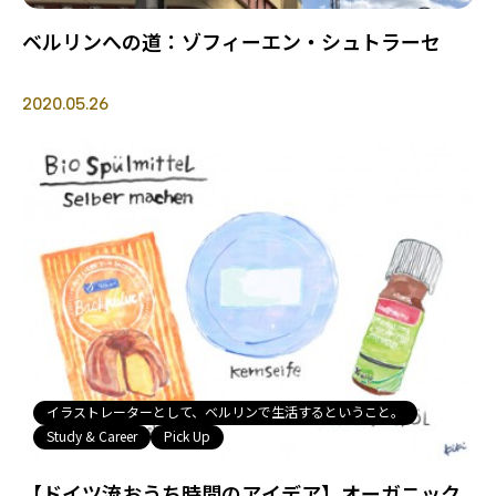
ベルリンへの道：ゾフィーエン・シュトラーセ
2020.05.26
イラストレーターとして、ベルリンで生活するということ。
Study & Career
Pick Up
【ドイツ流おうち時間のアイデア】オーガニック