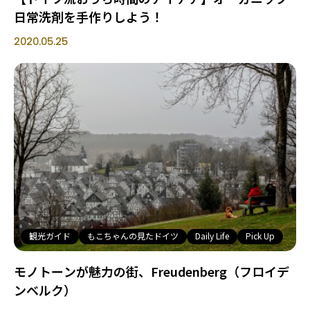
日常洗剤を手作りしよう！
2020.05.25
観光ガイド
もこちゃんの見たドイツ
Daily Life
Pick Up
モノトーンが魅力の街、Freudenberg（フロイデ
ンベルク）