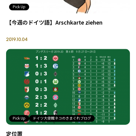
Pick Up
【今週のドイツ語】Arschkarte ziehen
2019.10.04
Pick Up
ドイツ大使館ネコのきまぐれブログ
定位置