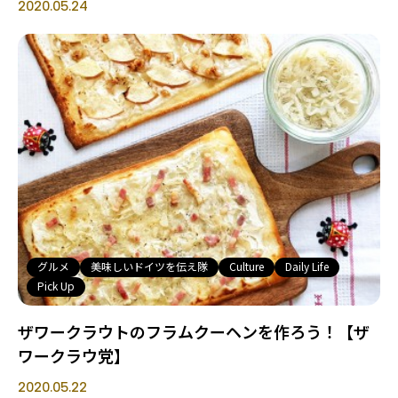
2020.05.24
グルメ
美味しいドイツを伝え隊
Culture
Daily Life
Pick Up
ザワークラウトのフラムクーヘンを作ろう！【ザ
ワークラウ党】
2020.05.22