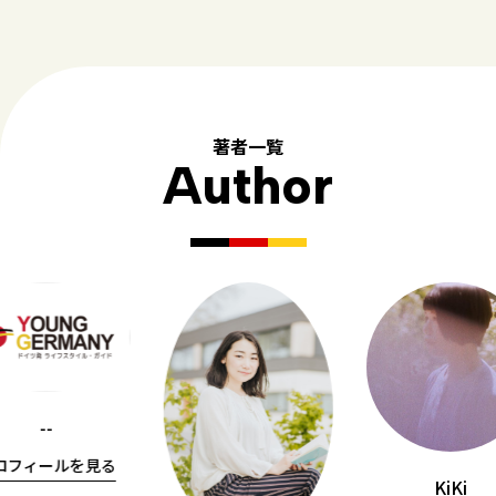
著者一覧
Author
--
ロフィールを見る
KiKi