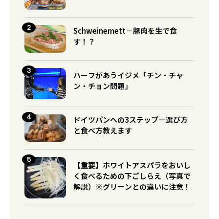
Schweinemett－豚肉を生で食
す！？
ハーフがあうイジメ「チン・チャ
ン・チョン問題」
ドイツパンへの3ステップ－選び方
と食べ方教えます
【重要】ホワイトアスパラをおいし
く食べるための下ごしらえ（写真で
解説）※グリーンとの違いに注意！