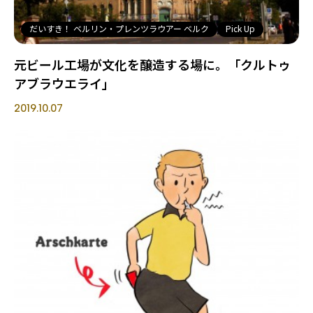
だいすき！ ベルリン・プレンツラウアー ベルク
Pick Up
元ビール工場が文化を醸造する場に。「クルトゥ
アブラウエライ」
2019.10.07