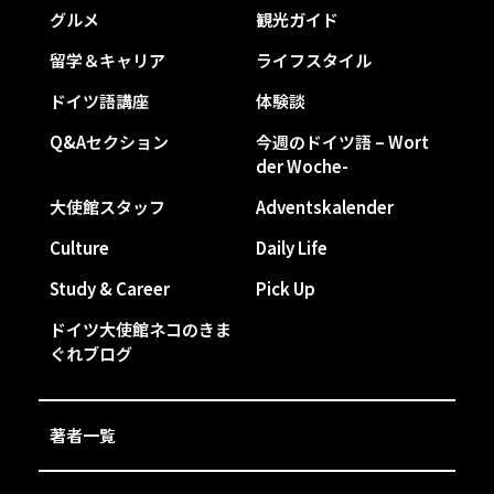
グルメ
観光ガイド
留学＆キャリア
ライフスタイル
ドイツ語講座
体験談
Q&Aセクション
今週のドイツ語 – Wort
der Woche-
大使館スタッフ
Adventskalender
Culture
Daily Life
Study & Career
Pick Up
ドイツ大使館ネコのきま
ぐれブログ
著者一覧