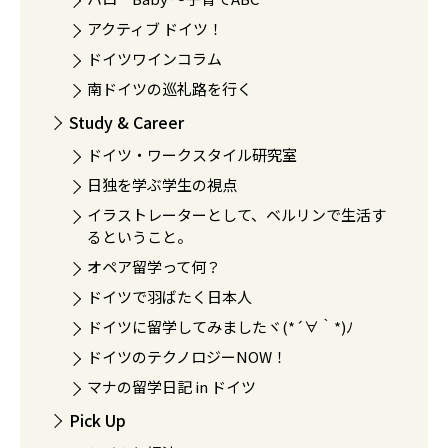
アクティブ ドイツ！
ドイツワインコラム
南ドイツの巡礼路を行く
Study & Career
ドイツ・ワークスタイル研究室
日独を学ぶ学生の視点
イラストレーターとして、ベルリンで生活す
るということ。
オペア留学って何？
ドイツで羽ばたく日本人
ドイツに留学してみましたヾ(*´∀｀*)ﾉ
ドイツのテクノロジーNOW！
マナの留学日記 in ドイツ
Pick Up