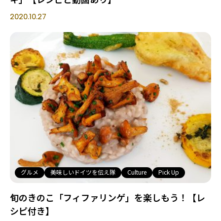
2020.10.27
グルメ
美味しいドイツを伝え隊
Culture
Pick Up
旬のきのこ「フィファリンゲ」を楽しもう！【レ
シピ付き】