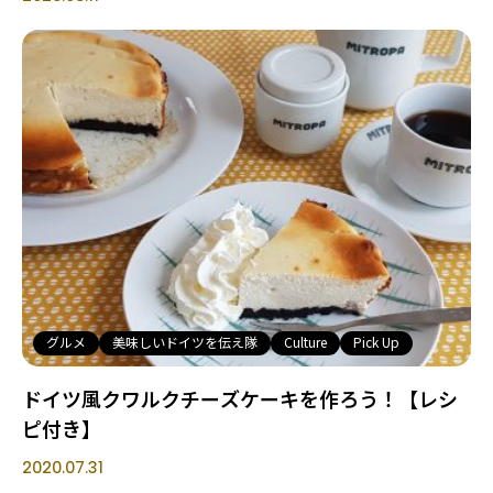
グルメ
美味しいドイツを伝え隊
Culture
Pick Up
ドイツ風クワルクチーズケーキを作ろう！【レシ
ピ付き】
2020.07.31