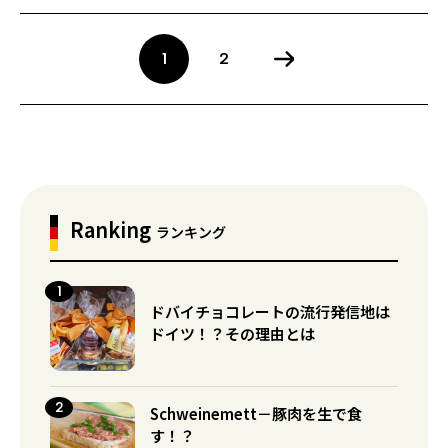
1
2
Ranking
ランキング
ドバイチョコレートの流行発信地は
ドイツ！？その理由とは
Schweinemett－豚肉を生で食
す！？