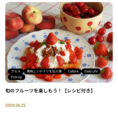
グルメ
美味しいドイツを伝え隊
Culture
Daily Life
Pick Up
旬のフルーツを楽しもう！【レシピ付き】
2020.06.22