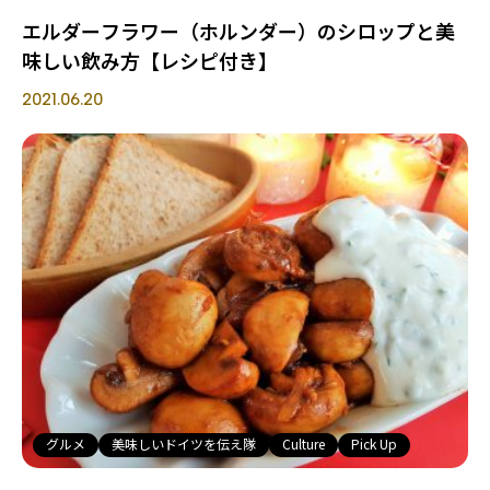
エルダーフラワー（ホルンダー）のシロップと美
味しい飲み方【レシピ付き】
2021.06.20
グルメ
美味しいドイツを伝え隊
Culture
Pick Up