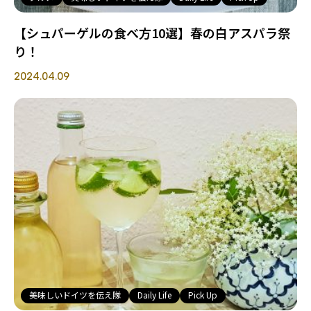
【シュパーゲルの食べ方10選】春の白アスパラ祭
り！
2024.04.09
美味しいドイツを伝え隊
Daily Life
Pick Up