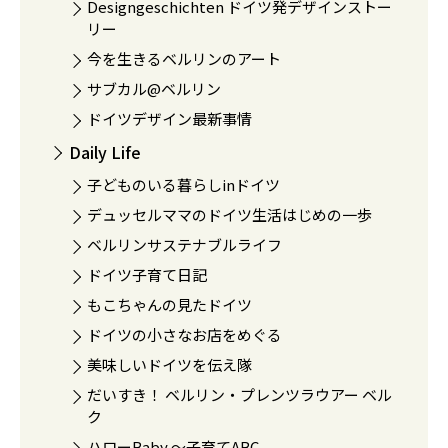
Designgeschichten ドイツ発デザインストー
リー
今を生きるベルリンのアート
サブカル@ベルリン
ドイツデザイン最新事情
Daily Life
子どものいる暮らしinドイツ
デュッセルママのドイツ生活はじめの一歩
ベルリンサステナブルライフ
ドイツ子育て日記
もこちゃんの見たドイツ
ドイツの小さなお店をめぐる
美味しいドイツを伝え隊
だいすき！ ベルリン・プレンツラウアー ベル
ク
ハローBaby 〜子育てABC